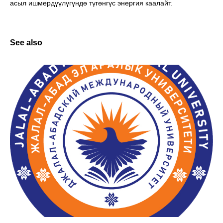
асыл ишмердүүлүгүндө түгөнгүс энергия каалайт.
See also