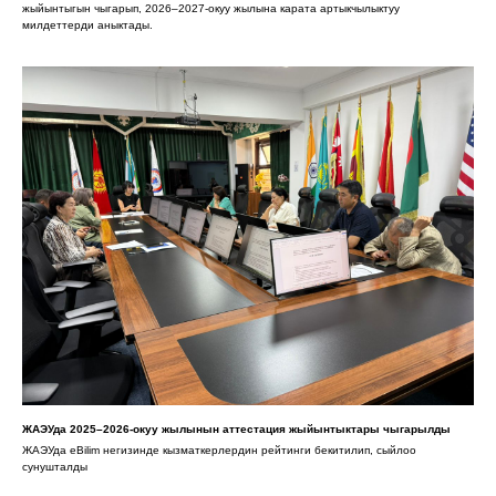
жыйынтыгын чыгарып, 2026–2027-окуу жылына карата артыкчылыктуу
милдеттерди аныктады.
ЖАЭУда 2025–2026-окуу жылынын аттестация жыйынтыктары чыгарылды
ЖАЭУда eBilim негизинде кызматкерлердин рейтинги бекитилип, сыйлоо
сунушталды