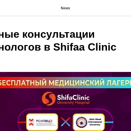
News
ные консультации
ологов в Shifaa Clinic