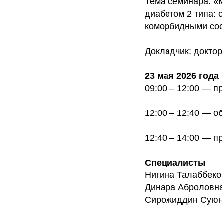
Тема семинара: «
диабетом 2 типа:
коморбидными со
Докладчик: докто
23 мая 2026 года
09:00 – 12:00 — п
12:00 – 12:40 — о
12:40 – 14:00 — п
Специалисты
Нигина Талаббеко
Динара Аброловна
Сирожиддин Суюно