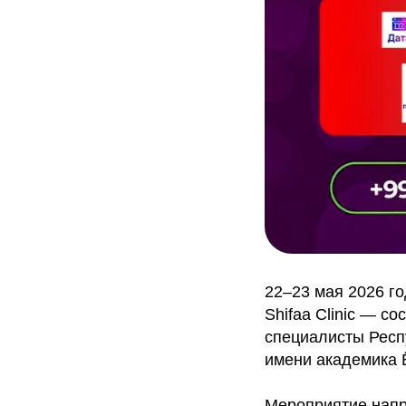
22–23 мая 2026 г
Shifaa Clinic — с
специалисты Респ
имени академика Ё
Мероприятие напр