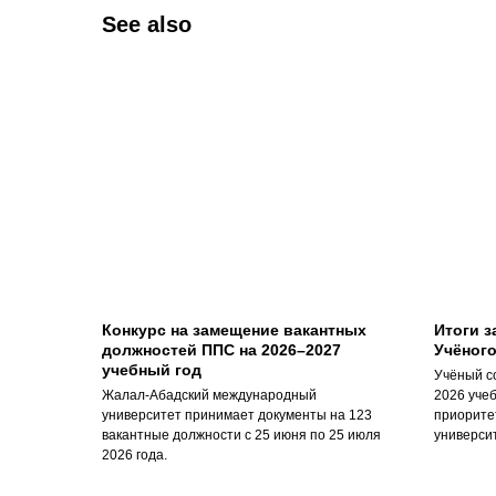
See also
Конкурс на замещение вакантных
Итоги з
должностей ППС на 2026–2027
Учёного
учебный год
Учёный с
Жалал-Абадский международный
2026 учеб
университет принимает документы на 123
приорите
вакантные должности с 25 июня по 25 июля
универси
2026 года.