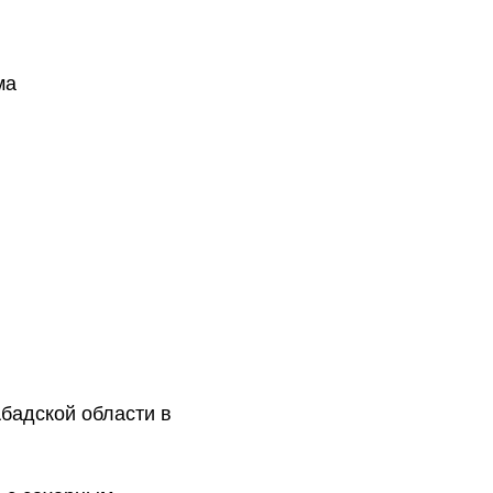
ма
бадской области в