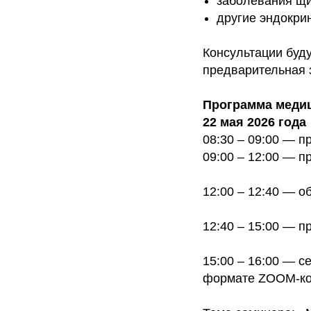
заболевания щи
другие эндокри
Консультации буд
предварительная 
Программа медиц
22 мая 2026 года
08:30 – 09:00 — 
09:00 – 12:00 — п
12:00 – 12:40 — о
12:40 – 15:00 — п
15:00 – 16:00 — 
формате ZOOM-ко