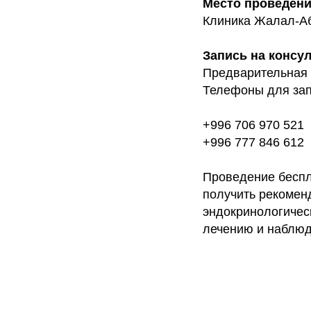
Место проведен
Клиника Жалал-Аба
Запись на консу
Предварительная 
Телефоны для зап
+996 706 970 521
+996 777 846 612
Проведение беспл
получить рекомен
эндокринологичес
лечению и наблю