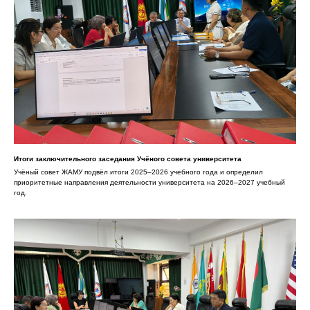
Итоги заключительного заседания Учёного совета университета
Учёный совет ЖАМУ подвёл итоги 2025–2026 учебного года и определил
приоритетные направления деятельности университета на 2026–2027 учебный
год.