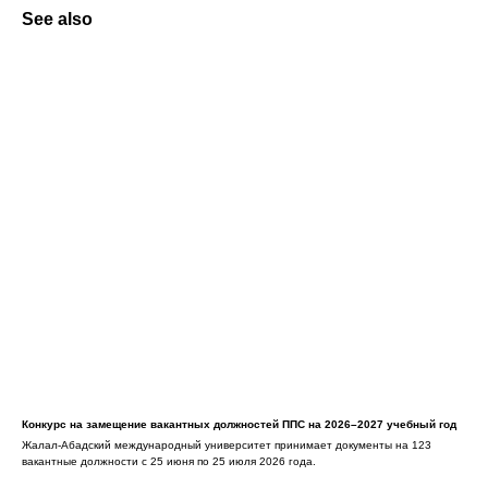
See also
Конкурс на замещение вакантных должностей ППС на 2026–2027 учебный год
Жалал-Абадский международный университет принимает документы на 123
вакантные должности с 25 июня по 25 июля 2026 года.