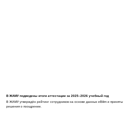
В ЖАМУ подведены итоги аттестации за 2025–2026 учебный год
В ЖАМУ утверждён рейтинг сотрудников на основе данных eBilim и приняты
решения о поощрении.