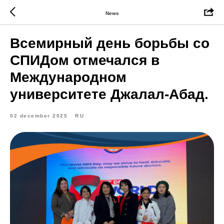
News
Всемирный день борьбы со
СПИДом отмечался в
Международном
университете Джалал-Абад.
02 december 2025
RU