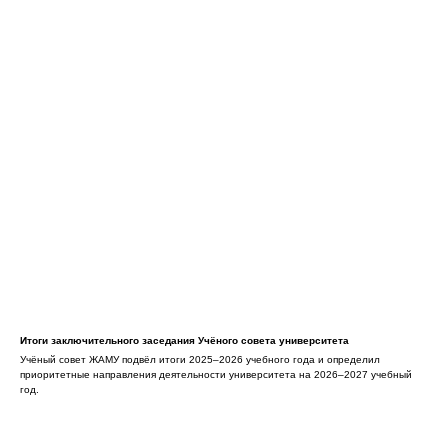
Итоги заключительного заседания Учёного совета университета
Учёный совет ЖАМУ подвёл итоги 2025–2026 учебного года и определил
приоритетные направления деятельности университета на 2026–2027 учебный
год.