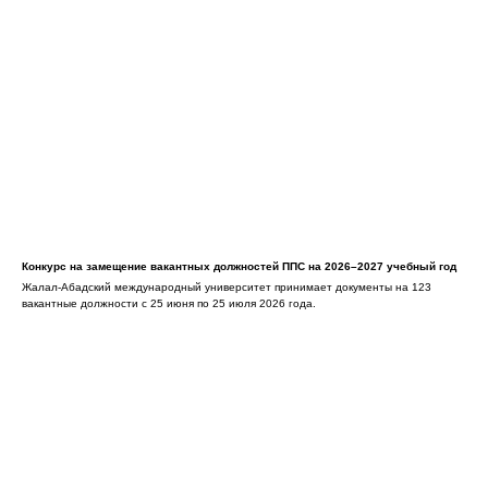
Конкурс на замещение вакантных должностей ППС на 2026–2027 учебный год
Жалал-Абадский международный университет принимает документы на 123
вакантные должности с 25 июня по 25 июля 2026 года.