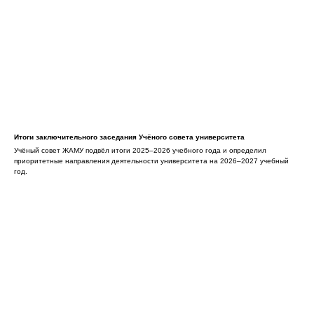
Итоги заключительного заседания Учёного совета университета
Учёный совет ЖАМУ подвёл итоги 2025–2026 учебного года и определил
приоритетные направления деятельности университета на 2026–2027 учебный
год.