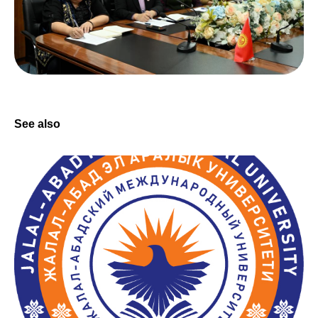
See also