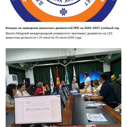
Конкурс на замещение вакантных должностей ППС на 2026–2027 учебный год
Жалал-Абадский международный университет принимает документы на 123
вакантные должности с 25 июня по 25 июля 2026 года.