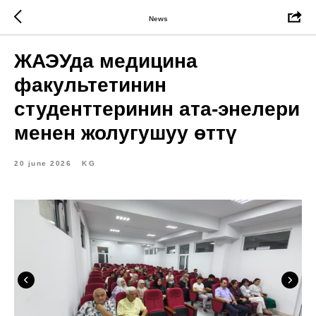
News
ЖАЭУда медицина
факультетинин
студенттеринин ата-энелери
менен жолугушуу өттү
20 june 2026
KG