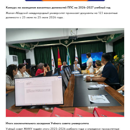
Конкурс на замещение вакантных должностей ППС на 2026–2027 учебный год
Жалал-Абадский международный университет принимает документы на 123 вакантные
должности с 25 июня по 25 июля 2026 года.
Итоги заключительного заседания Учёного совета университета
Учёный совет ЖАМУ подвёл итоги 2025–2026 учебного года и определил приоритетные