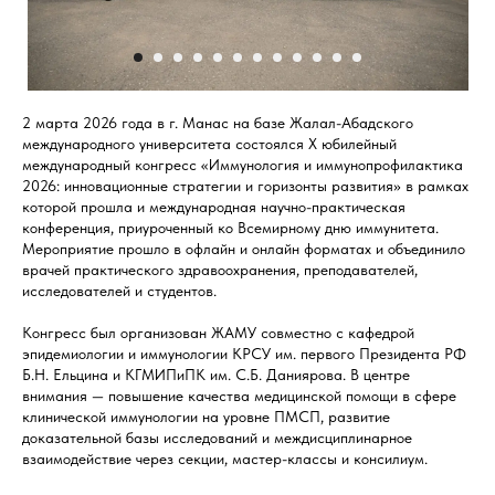
2 марта 2026 года в г. Манас на базе Жалал-Абадского
международного университета состоялся X юбилейный
международный конгресс «Иммунология и иммунопрофилактика
2026: инновационные стратегии и горизонты развития» в рамках
которой прошла и международная научно-практическая
конференция, приуроченный ко Всемирному дню иммунитета.
Мероприятие прошло в офлайн и онлайн форматах и объединило
врачей практического здравоохранения, преподавателей,
исследователей и студентов.
Конгресс был организован ЖАМУ совместно с кафедрой
эпидемиологии и иммунологии КРСУ им. первого Президента РФ
Б.Н. Ельцина и КГМИПиПК им. С.Б. Даниярова. В центре
внимания — повышение качества медицинской помощи в сфере
клинической иммунологии на уровне ПМСП, развитие
доказательной базы исследований и междисциплинарное
взаимодействие через секции, мастер-классы и консилиум.