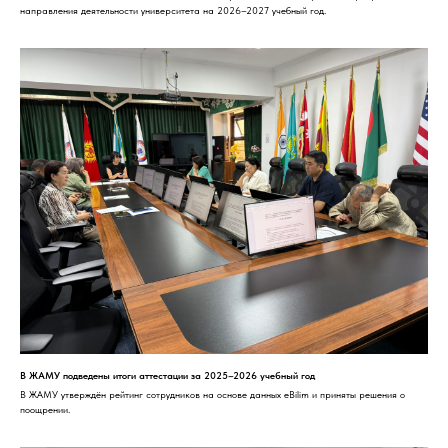
направления деятельности университета на 2026–2027 учебный год.
В ЖАМУ подведены итоги аттестации за 2025–2026 учебный год
В ЖАМУ утверждён рейтинг сотрудников на основе данных eBilim и приняты решения о
поощрении.