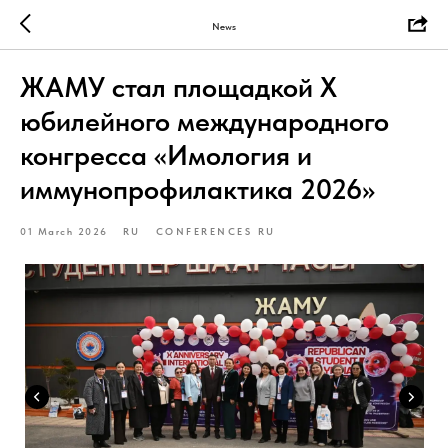
News
ЖАМУ стал площадкой X
юбилейного международного
конгресса «Имология и
иммунопрофилактика 2026»
01 March 2026
RU
CONFERENCES RU