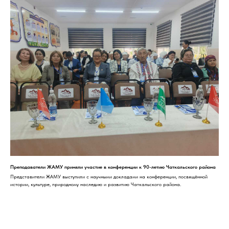
Преподаватели ЖАМУ приняли участие в конференции к 90-летию Чаткальского района
Представители ЖАМУ выступили с научными докладами на конференции, посвящённой
истории, культуре, природному наследию и развитию Чаткальского района.