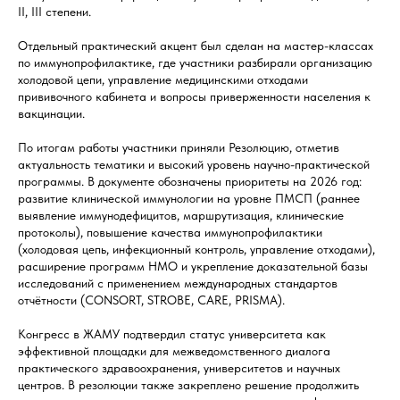
II, III степени.
Отдельный практический акцент был сделан на мастер-классах
по иммунопрофилактике, где участники разбирали организацию
холодовой цепи, управление медицинскими отходами
прививочного кабинета и вопросы приверженности населения к
вакцинации.
По итогам работы участники приняли Резолюцию, отметив
актуальность тематики и высокий уровень научно-практической
программы. В документе обозначены приоритеты на 2026 год:
развитие клинической иммунологии на уровне ПМСП (раннее
выявление иммунодефицитов, маршрутизация, клинические
протоколы), повышение качества иммунопрофилактики
(холодовая цепь, инфекционный контроль, управление отходами),
расширение программ НМО и укрепление доказательной базы
исследований с применением международных стандартов
отчётности (CONSORT, STROBE, CARE, PRISMA).
Конгресс в ЖАМУ подтвердил статус университета как
эффективной площадки для межведомственного диалога
практического здравоохранения, университетов и научных
центров. В резолюции также закреплено решение продолжить