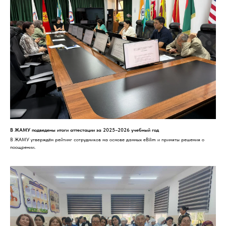
В ЖАМУ подведены итоги аттестации за 2025–2026 учебный год
В ЖАМУ утверждён рейтинг сотрудников на основе данных eBilim и приняты решения о
поощрении.