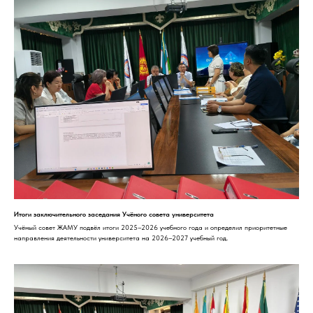
Итоги заключительного заседания Учёного совета университета
Учёный совет ЖАМУ подвёл итоги 2025–2026 учебного года и определил приоритетные
направления деятельности университета на 2026–2027 учебный год.