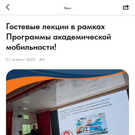
News
Гостевые лекции в рамках
Программы академической
мобильности!
23 october 2025
RU