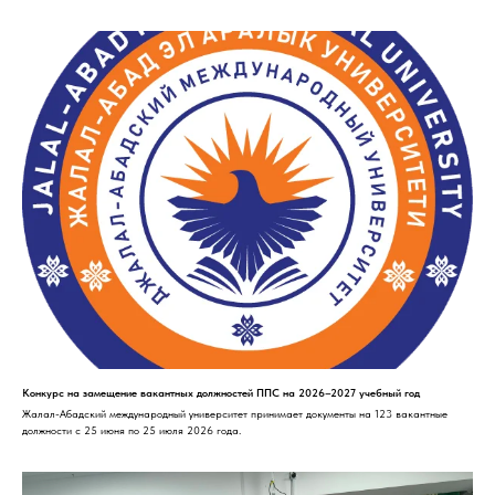
Конкурс на замещение вакантных должностей ППС на 2026–2027 учебный год
Жалал-Абадский международный университет принимает документы на 123 вакантные
должности с 25 июня по 25 июля 2026 года.