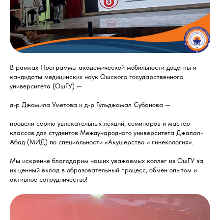
В рамках Программы академической мобильности доценты и
кандидаты медицинских наук Ошского государственного
университета (ОшГУ) —
д-р Джамила Уметова и д-р Гульджамал Субанова —
провели серию увлекательных лекций, семинаров и мастер-
классов для студентов Международного университета Джалал-
Абад (МИД) по специальности «Акушерство и гинекология».
Мы искренне благодарим наших уважаемых коллег из ОшГУ за
их ценный вклад в образовательный процесс, обмен опытом и
активное сотрудничество!