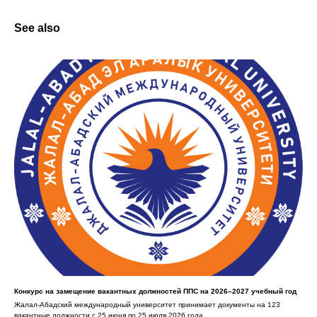
See also
Конкурс на замещение вакантных должностей ППС на 2026–2027 учебный год
Жалал-Абадский международный университет принимает документы на 123
вакантные должности с 25 июня по 25 июля 2026 года.