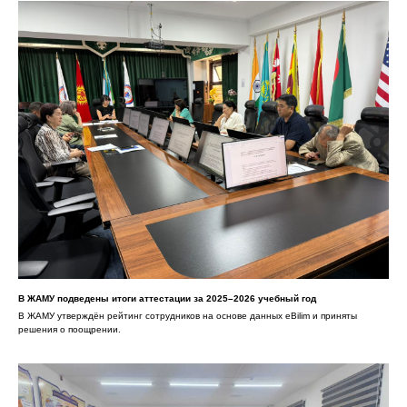
В ЖАМУ подведены итоги аттестации за 2025–2026 учебный год
В ЖАМУ утверждён рейтинг сотрудников на основе данных eBilim и приняты
решения о поощрении.