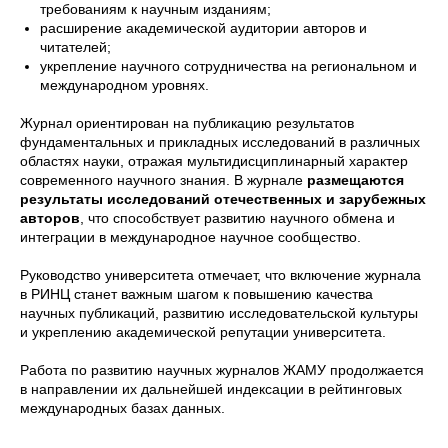
требованиям к научным изданиям;
расширение академической аудитории авторов и
читателей;
укрепление научного сотрудничества на региональном и
международном уровнях.
Журнал ориентирован на публикацию результатов
фундаментальных и прикладных исследований в различных
областях науки, отражая мультидисциплинарный характер
современного научного знания. В журнале
размещаются
результаты исследований отечественных и зарубежных
авторов
, что способствует развитию научного обмена и
интеграции в международное научное сообщество.
Руководство университета отмечает, что включение журнала
в РИНЦ станет важным шагом к повышению качества
научных публикаций, развитию исследовательской культуры
и укреплению академической репутации университета.
Работа по развитию научных журналов ЖАМУ продолжается
в направлении их дальнейшей индексации в рейтинговых
международных базах данных.